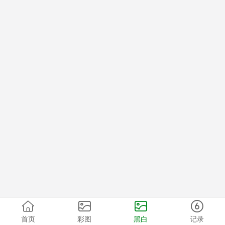
首页
彩图
黑白
记录